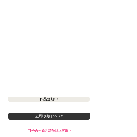
作品進駐中
立即收藏 | $6,500
其他合作邀約請洽線上客服 >