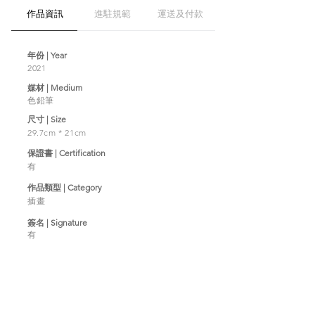
作品資訊
進駐規範
運送及付款
年份 | Year
2021
媒材 | Medium
色鉛筆
​尺寸 | Size
29.7cm * 21cm
​保證書 | Certification
有
作品類型 | Category
插畫
簽名 | Signature
有