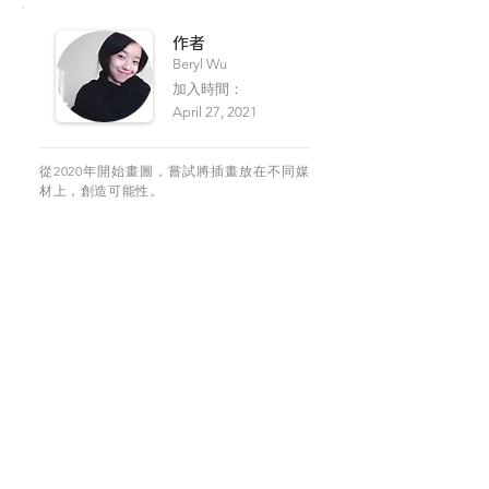
​作者
Beryl Wu
加入時間：
April 27, 2021
從2020年開始畫圖，嘗試將插畫放在不同媒
材上，創造可能性。
SUPPORT