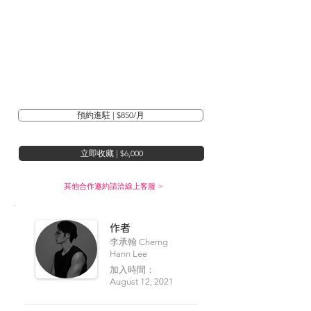
預約進駐 | $850/月
立即收藏 | $6,000
其他合作邀約請洽線上客服 >
​作者
李承翰 Cherng
Hann Lee
加入時間：
August 12, 2021