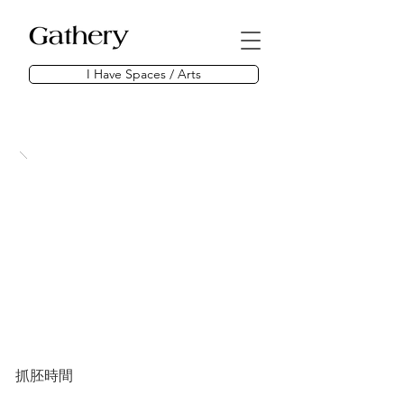
I Have Spaces / Arts
抓胚時間