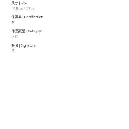
​尺寸 | Size
19.5cm * 27cm
​保證書 | Certification
有
作品類型 | Category
水彩
簽名 | Signature
無