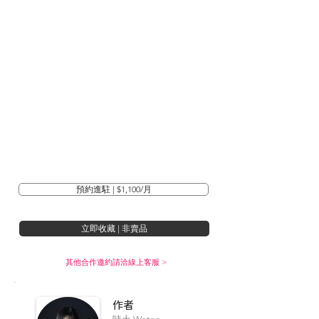
預約進駐 | $1,100/月
立即收藏 | 非賣品
其他合作邀約請洽線上客服 >
​作者