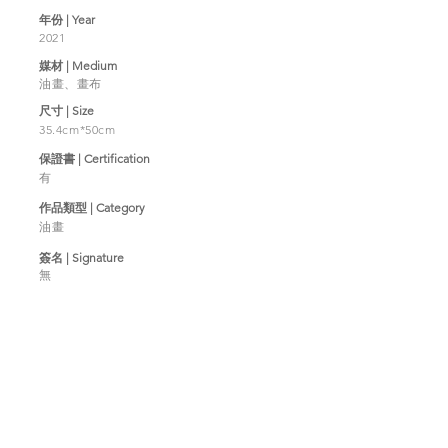
年份 | Year
2021
媒材 | Medium
油畫、畫布
​尺寸 | Size
35.4cm*50cm
​保證書 | Certification
有
作品類型 | Category
油畫
簽名 | Signature
無