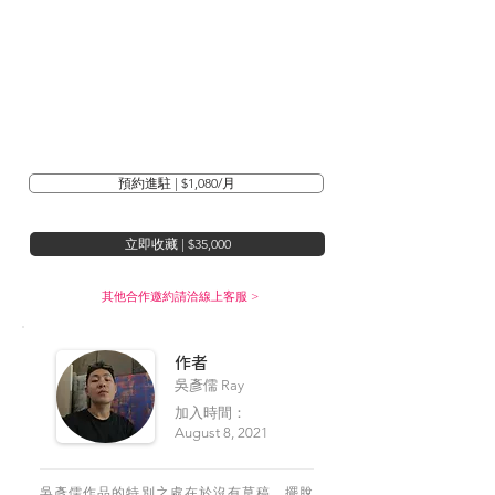
預約進駐 | $1,080/月
立即收藏 | $35,000
其他合作邀約請洽線上客服 >
​作者
吳彥儒 Ray
加入時間：
August 8, 2021
吳彥儒作品的特別之處在於沒有草稿，擺脫