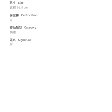
​尺寸 | Size
直徑 56.5 cm
​保證書 | Certification
有
作品類型 | Category
插畫
簽名 | Signature
有