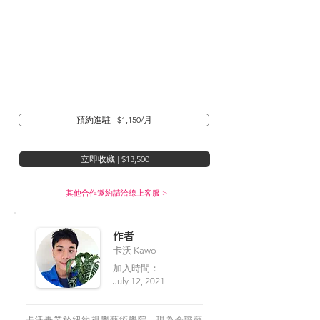
預約進駐 | $1,150/月
立即收藏 | $13,500
其他合作邀約請洽線上客服 >
​作者
卡沃 Kawo
加入時間：
July 12, 2021
卡沃畢業於紐約視覺藝術學院，現為全職藝