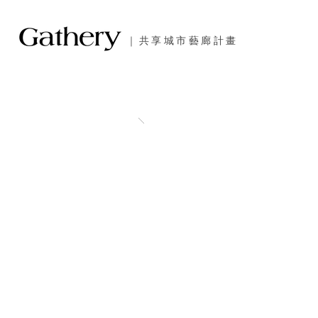
｜共享城市藝廊計畫