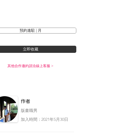
預約進駐 | 月
立即收藏
其他合作邀約請洽線上客服 >
​作者
版畫職男
加入時間：
2021年5月30日