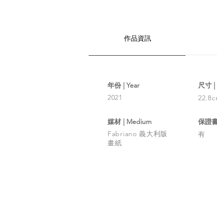
作品資訊
年份 | Year
​尺寸 | 
2021
22.8c
媒材 | Medium
​保證書 |
Fabriano 義大利版
有
畫紙