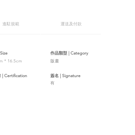
進駐規範
運送及付款
Size
作品類型 | Category
m * 16.5cm
版畫
 Certification
簽名 | Signature
有