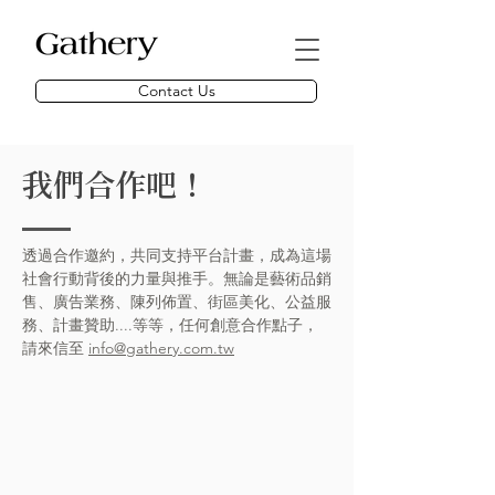
Contact Us
​我們合作吧！
透過合作邀約，共同支持平台計畫，成為這場
社會行動背後的力量與推手。無論是藝術品銷
售、廣告業務、陳列佈置、街區美化、公益服
務、計畫贊助....等等，任何創意合作點子，
請來信至
info@gathery.com.tw