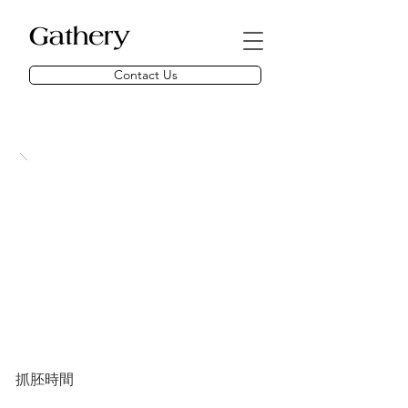
Contact Us
抓胚時間