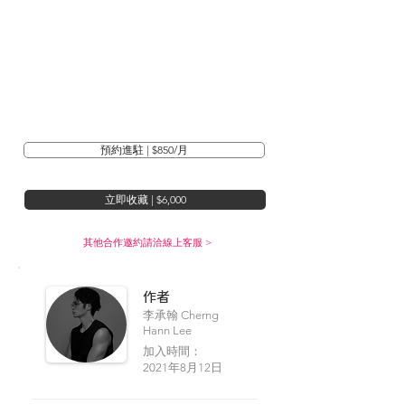
預約進駐 | $850/月
立即收藏 | $6,000
其他合作邀約請洽線上客服 >
​作者
李承翰 Cherng
Hann Lee
加入時間：
2021年8月12日