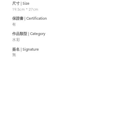
​尺寸 | Size
19.5cm * 27cm
​保證書 | Certification
有
作品類型 | Category
水彩
簽名 | Signature
無