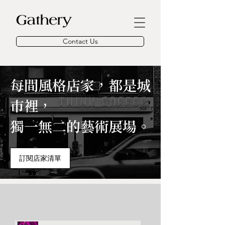
Contact Us
每間風格店家，都是城
市裡，
獨一無二的藝術展場。
訂閱店家清單